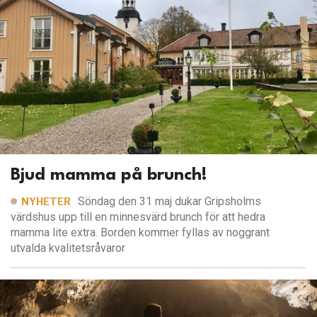
Bjud mamma på brunch!
Söndag den 31 maj dukar Gripsholms
NYHETER
värdshus upp till en minnesvärd brunch för att hedra
mamma lite extra. Borden kommer fyllas av noggrant
utvalda kvalitetsråvaror