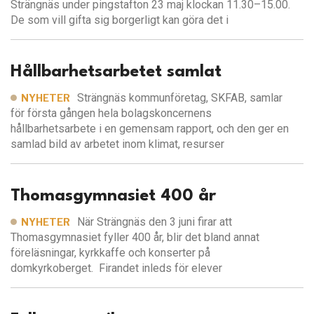
Strängnäs under pingstafton 23 maj klockan 11.30–15.00.
De som vill gifta sig borgerligt kan göra det i
Hållbarhetsarbetet samlat
Strängnäs kommunföretag, SKFAB, samlar
NYHETER
för första gången hela bolagskoncernens
hållbarhetsarbete i en gemensam rapport, och den ger en
samlad bild av arbetet inom klimat, resurser
Thomasgymnasiet 400 år
När Strängnäs den 3 juni firar att
NYHETER
Thomasgymnasiet fyller 400 år, blir det bland annat
föreläsningar, kyrkkaffe och konserter på
domkyrkoberget. Firandet inleds för elever