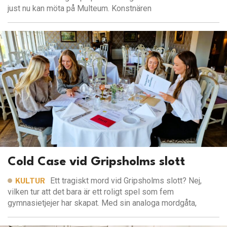
just nu kan möta på Multeum. Konstnären
Cold Case vid Gripsholms slott
Ett tragiskt mord vid Gripsholms slott? Nej,
KULTUR
vilken tur att det bara är ett roligt spel som fem
gymnasietjejer har skapat. Med sin analoga mordgåta,