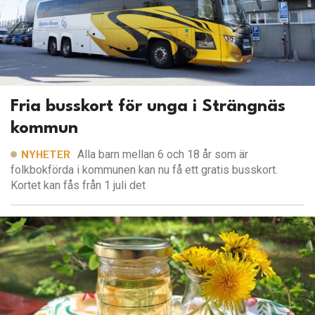
Fria busskort för unga i Strängnäs
kommun
Alla barn mellan 6 och 18 år som är
NYHETER
folkbokförda i kommunen kan nu få ett gratis busskort.
Kortet kan fås från 1 juli det