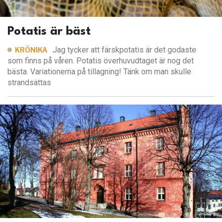
Potatis är bäst
Jag tycker att färskpotatis är det godaste
KRÖNIKA
som finns på våren. Potatis överhuvudtaget är nog det
bästa. Variationerna på tillagning! Tänk om man skulle
strandsättas