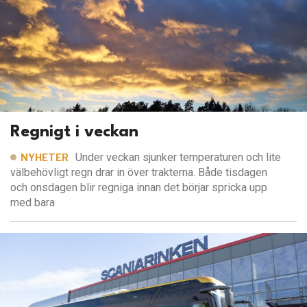
Regnigt i veckan
Under veckan sjunker temperaturen och lite
NYHETER
välbehövligt regn drar in över trakterna. Både tisdagen
och onsdagen blir regniga innan det börjar spricka upp
med bara