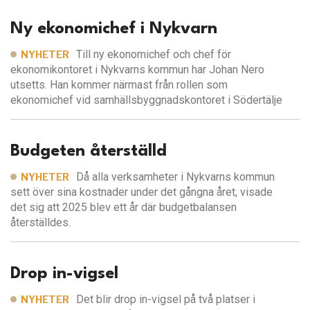
Ny ekonomichef i Nykvarn
Till ny ekonomichef och chef för
NYHETER
ekonomikontoret i Nykvarns kommun har Johan Nero
utsetts. Han kommer närmast från rollen som
ekonomichef vid samhällsbyggnadskontoret i Södertälje
Budgeten återställd
Då alla verksamheter i Nykvarns kommun
NYHETER
sett över sina kostnader under det gångna året, visade
det sig att 2025 blev ett år där budgetbalansen
återställdes.
Drop in-vigsel
Det blir drop in-vigsel på två platser i
NYHETER