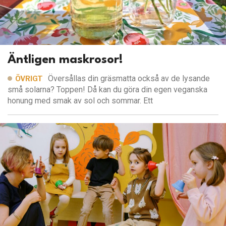
Äntligen maskrosor!
Översållas din gräsmatta också av de lysande
ÖVRIGT
små solarna? Toppen! Då kan du göra din egen veganska
honung med smak av sol och sommar. Ett