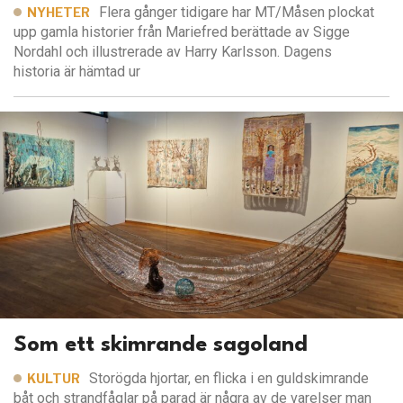
Flera gånger tidigare har MT/Måsen plockat
NYHETER
upp gamla historier från Mariefred berättade av Sigge
Nordahl och illustrerade av Harry Karlsson. Dagens
historia är hämtad ur
Som ett skimrande sagoland
Storögda hjortar, en flicka i en guldskimrande
KULTUR
båt och strandfåglar på parad är några av de varelser man