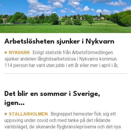
Arbetslösheten sjunker i Nykvarn
Enligt statistik från Arbetsförmedlingen
NYKVARN
sjunker andelen långtidsarbetslösa i Nykvarns kommun.
114 person har varit utan jobb i ett år eller mer i april i år,
Det blir en sommar i Sverige,
igen…
Begreppet hemester fick sig ett
STALLARHOLMEN
uppsving under covid och med tanke på det rådande
världsläget, de skenande flygbränslepriserna och det nya