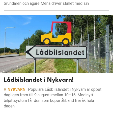
Grundaren och ägare Mena driver stället med sin
Lådbilslandet i Nykvarn!
Populära Lådbilslandet i Nykvarn är öppet
NYKVARN
dagligen fram till 9 augusti mellan 10–16. Med nytt
biljettsystem får den som köper åkband fria åk hela
dagen