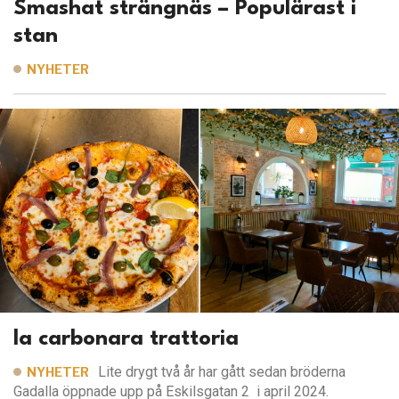
Smashat strängnäs – Populärast i
stan
NYHETER
la carbonara trattoria
Lite drygt två år har gått sedan bröderna
NYHETER
Gadalla öppnade upp på Eskilsgatan 2 i april 2024.