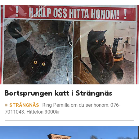
Bortsprungen katt i Strängnäs
Ring Pernilla om du ser honom: 076-
STRÄNGNÄS
7011043. Hittelön 3000kr