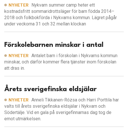
Nykvarn summer camp heter ett
NYHETER
kostnadsfritt sommaridrottsläger för barn födda 2014–
2018 och folkbokförda i Nykvarns kommun. Lägret pågår
under veckorna 31 och 32 mellan klockan
Förskolebarnen minskar i antal
Antalet barn i förskolan i Nykvarns kommun
NYHETER
minskar, och därför kommer flera tjänster inom förskolan
att dras in.
Årets sverigefinska eldsjälar
Anneli Tikkanen-Rózsa och Harri Porttila har
NYHETER
valts till årets sverigefinska eldsjälar i Nykvarn och
Södertälje. Vid en gala på sverigefinnarnas dag tog de
emot utmärkelsen.