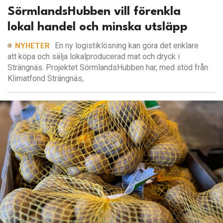
SörmlandsHubben vill förenkla
lokal handel och minska utsläpp
En ny logistiklösning kan göra det enklare
NYHETER
att köpa och sälja lokalproducerad mat och dryck i
Strängnäs. Projektet SörmlandsHubben har, med stöd från
Klimatfond Strängnäs,