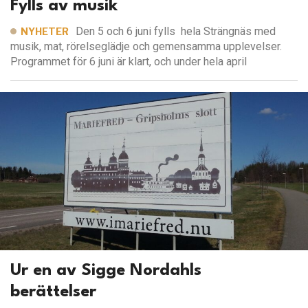
Fylls av musik
Den 5 och 6 juni fylls hela Strängnäs med
NYHETER
musik, mat, rörelseglädje och gemensamma upplevelser.
Programmet för 6 juni är klart, och under hela april
Ur en av Sigge Nordahls
berättelser