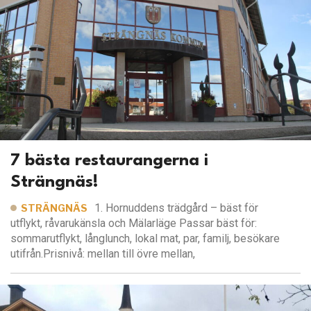
7 bästa restaurangerna i
Strängnäs!
1. Hornuddens trädgård – bäst för
STRÄNGNÄS
utflykt, råvarukänsla och Mälarläge Passar bäst för:
sommarutflykt, långlunch, lokal mat, par, familj, besökare
utifrån.Prisnivå: mellan till övre mellan,