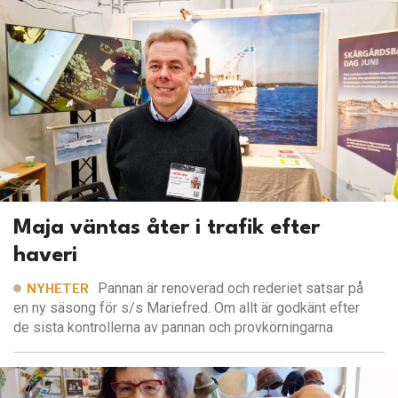
Maja väntas åter i trafik efter
haveri
Pannan är renoverad och rederiet satsar på
NYHETER
en ny säsong för s/s Mariefred. Om allt är godkänt efter
de sista kontrollerna av pannan och provkörningarna